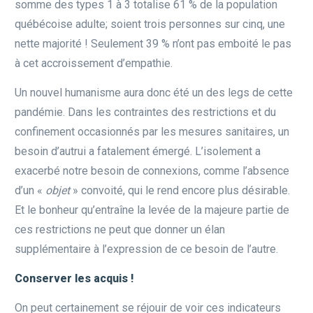
somme des types 1 à 3 totalise 61 % de la population
québécoise adulte; soient trois personnes sur cinq, une
nette majorité ! Seulement 39 % n’ont pas emboité le pas
à cet accroissement d’empathie.
Un nouvel humanisme aura donc été un des legs de cette
pandémie. Dans les contraintes des restrictions et du
confinement occasionnés par les mesures sanitaires, un
besoin d’autrui a fatalement émergé. L’isolement a
exacerbé notre besoin de connexions, comme l’absence
d’un «
objet
» convoité, qui le rend encore plus désirable.
Et le bonheur qu’entraîne la levée de la majeure partie de
ces restrictions ne peut que donner un élan
supplémentaire à l’expression de ce besoin de l’autre.
Conserver les acquis !
On peut certainement se réjouir de voir ces indicateurs