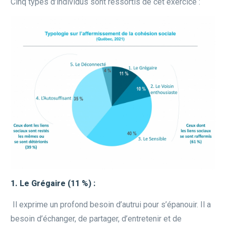
Cinq types d’individus sont ressortis de cet exercice :
1. Le Grégaire (11 %) :
Il exprime un profond besoin d’autrui pour s’épanouir. Il a
besoin d’échanger, de partager, d’entretenir et de