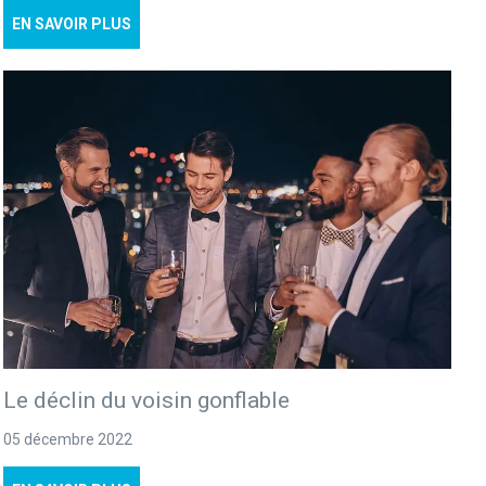
EN SAVOIR PLUS
Le déclin du voisin gonflable
05 décembre 2022